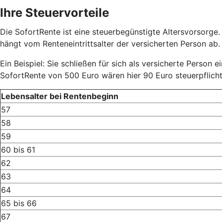
Ihre Steuervorteile
Die SofortRente ist eine steuerbegünstigte Altersvorsorge.
hängt vom Renteneintrittsalter der versicherten Person ab. D
Ein Beispiel: Sie schließen für sich als versicherte Person 
SofortRente von 500 Euro wären hier 90 Euro steuerpflich
Lebensalter bei Rentenbeginn
57
58
59
60 bis 61
62
63
64
65 bis 66
67