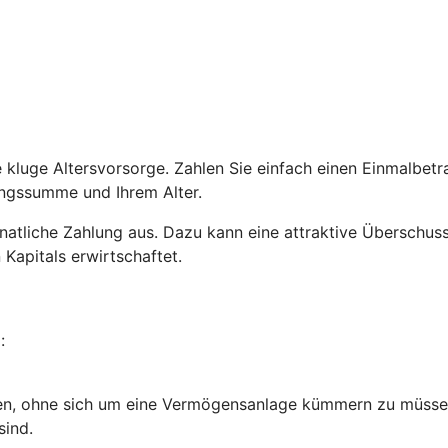
ne kluge Altersvorsorge. Zahlen Sie einfach einen Einmalbe
lungssumme und Ihrem Alter.
e monatliche Zahlung aus. Dazu kann eine attraktive Übersch
 Kapitals erwirtschaftet.
:
en, ohne sich um eine Vermögensanlage kümmern zu müsse
sind.