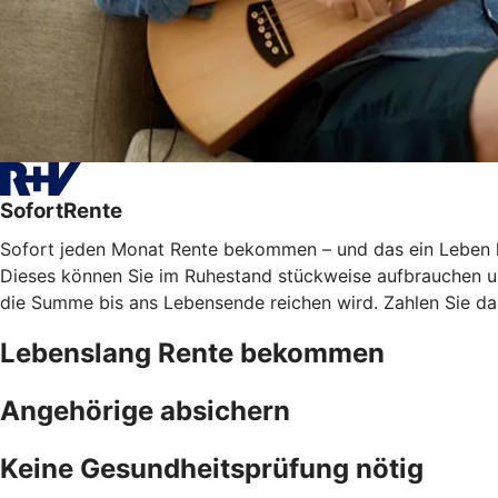
SofortRente
Sofort jeden Monat Rente bekommen – und das ein Leben lan
Dieses können Sie im Ruhestand stückweise aufbrauchen und
die Summe bis ans Lebensende reichen wird. Zahlen Sie das
Lebenslang Rente bekommen
Angehörige absichern
Keine Gesundheitsprüfung nötig