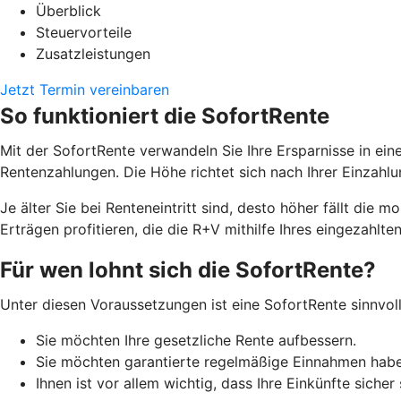
Überblick
Steuervorteile
Zusatzleistungen
Jetzt Termin vereinbaren
So funktioniert die SofortRente
Mit der SofortRente verwandeln Sie Ihre Ersparnisse in ei
Rentenzahlungen. Die Höhe richtet sich nach Ihrer Einzah
J
e älter Sie bei Renteneintritt sind, desto höher fällt di
Erträgen profitieren, die die R+V mithilfe Ihres eingezahlten
Für wen lohnt sich die SofortRente?
Unter diesen Voraussetzungen ist eine SofortRente sinnvoll
Sie möchten Ihre gesetzliche Rente aufbessern.
Sie möchten garantierte regelmäßige Einnahmen hab
Ihnen ist vor allem wichtig, dass Ihre Einkünfte sicher 