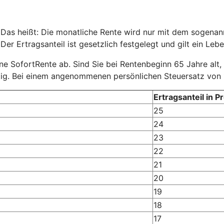
 Das heißt: Die monatliche Rente wird nur mit dem sogenannt
er Ertragsanteil ist gesetzlich festgelegt und gilt ein Lebe
eine SofortRente ab. Sind Sie bei Rentenbeginn 65 Jahre alt,
tig. Bei einem angenommenen persönlichen Steuersatz von 
Ertragsanteil in P
25
24
23
22
21
20
19
18
17