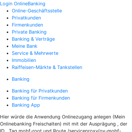
Login OnlineBanking
Online-Geschäftsstelle
Privatkunden
Firmenkunden
Private Banking
Banking & Verträge
Meine Bank
Service & Mehrwerte
Immobilien
Raiffeisen-Märkte & Tankstellen
Banking
Banking für Privatkunden
Banking für Firmenkunden
Banking App
Hier würde die Anwendung Onlinezugang anlegen (Mein
Onlinebanking Freischalten) mit mit der Ausprägung , der
ID , Tag mobf-root und Route /serviceproxy/ov-mobf-