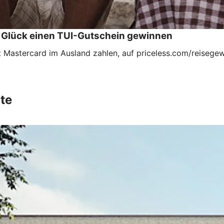
s Glück einen TUI-Gutschein gewinnen
 Mastercard im Ausland zahlen, auf priceless.com/reisegew
te