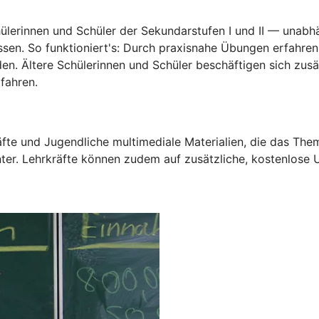
hülerinnen und Schüler der Sekundarstufen I und II — unabh
ssen. So funktioniert's: Durch praxisnahe Übungen erfahre
den. Ältere Schülerinnen und Schüler beschäftigen sich zus
fahren.
te und Jugendliche multimediale Materialien, die das Them
ter. Lehrkräfte können zudem auf zusätzliche, kostenlose 