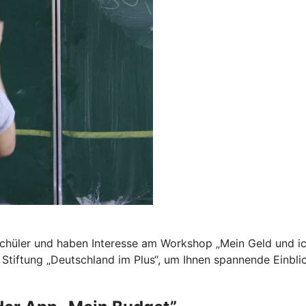
Schüler und haben Interesse am Workshop „Mein Geld und ich
Stiftung „Deutschland im Plus“, um Ihnen spannende Einbli