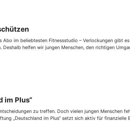
schützen
Abo im beliebtesten Fitnessstudio – Verlockungen gibt es 
. Deshalb helfen wir jungen Menschen, den richtigen Umgan
 im Plus“
zentscheidungen zu treffen. Doch vielen jungen Menschen fe
ng „Deutschland im Plus“ setzt sich aktiv für finanzielle B