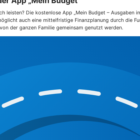
 der App „Mein Budget”
h leisten? Die kostenlose App „Mein Budget – Ausgaben im G
öglicht auch eine mittelfristige Finanzplanung durch die Fu
 von der ganzen Familie gemeinsam genutzt werden.