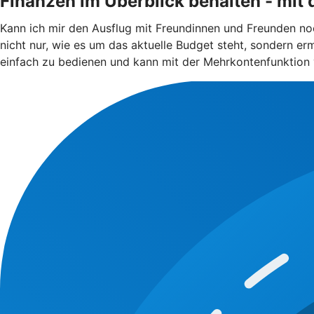
Finanzen im Überblick behalten - mit
Kann ich mir den Ausflug mit Freundinnen und Freunden noc
nicht nur, wie es um das aktuelle Budget steht, sondern erm
einfach zu bedienen und kann mit der Mehrkontenfunktion