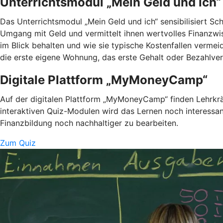
Unterrichtsmodul „Mein Geld und ich“
Das Unterrichtsmodul „Mein Geld und ich“ sensibilisiert Sc
Umgang mit Geld und vermittelt ihnen wertvolles Finanzwi
im Blick behalten und wie sie typische Kostenfallen vermei
die erste eigene Wohnung, das erste Gehalt oder Bezahlver
Digitale Plattform „MyMoneyCamp“
Auf der digitalen Plattform „MyMoneyCamp“ finden Lehrkräf
interaktiven Quiz-Modulen wird das Lernen noch interessan
Finanzbildung noch nachhaltiger zu bearbeiten.
Zum Quiz