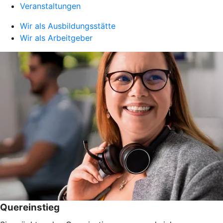
Veranstaltungen
Wir als Ausbildungsstätte
Wir als Arbeitgeber
Quereinstieg