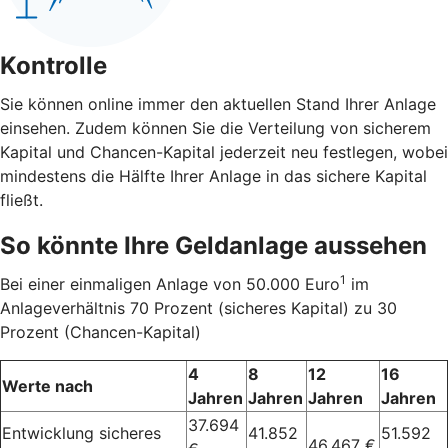
Kontrolle
Sie können online immer den aktuellen Stand Ihrer Anlage
einsehen. Zudem können Sie die Verteilung von sicherem
Kapital und Chancen-Kapital jederzeit neu festlegen, wobei
mindestens die Hälfte Ihrer Anlage in das sichere Kapital
fließt.
So könnte Ihre Geldanlage aussehen
1
Bei einer einmaligen Anlage von 50.000 Euro
im
Anlageverhältnis 70 Prozent (sicheres Kapital) zu 30
Prozent (Chancen-Kapital)
4
8
12
16
Werte nach
Jahren
Jahren
Jahren
Jahren
37.694
Entwicklung sicheres
41.852
51.592
46.467 €