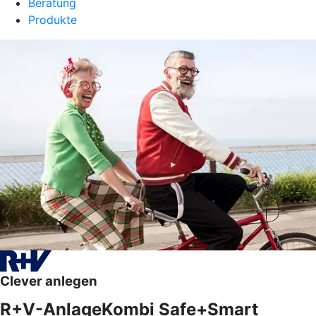
Beratung
Produkte
Clever anlegen
R+V-AnlageKombi Safe+Smart