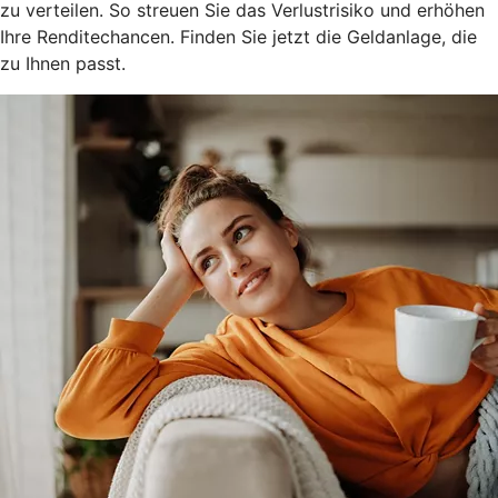
zu verteilen. So streuen Sie das Verlustrisiko und erhöhen
Ihre Renditechancen. Finden Sie jetzt die Geldanlage, die
zu Ihnen passt.