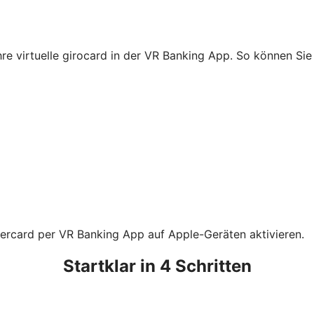
Ihre virtuelle girocard in der VR Banking App. So können S
tercard per VR Banking App auf Apple-Geräten aktivieren.
Startklar in 4 Schritten