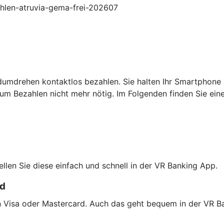
zahlen-atruvia-gema-frei-202607
dumdrehen kontaktlos bezahlen. Sie halten Ihr Smartphone 
um Bezahlen nicht mehr nötig. Im Folgenden finden Sie ein
tellen Sie diese einfach und schnell in der VR Banking App.
rd
on Visa oder Mastercard. Auch das geht bequem in der VR B