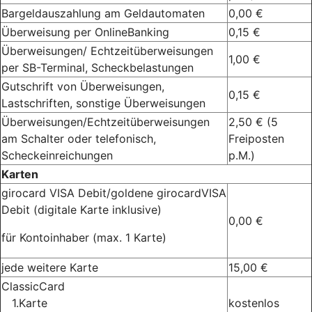
Bargeldauszahlung am Geldautomaten
0,00 €
Überweisung per OnlineBanking
0,15 €
Überweisungen/ Echtzeitüberweisungen
1,00 €
per SB-Terminal, Scheckbelastungen
Gutschrift von Überweisungen,
0,15 €
Lastschriften, sonstige Überweisungen
Überweisungen/Echtzeitüberweisungen
2,50 € (5
am Schalter oder telefonisch,
Freiposten
Scheckeinreichungen
p.M.)
Karten
girocard VISA Debit/goldene girocardVISA
Debit (digitale Karte inklusive)
0,00 €
für Kontoinhaber (max. 1 Karte)
jede weitere Karte
15,00 €
ClassicCard
1.Karte
kostenlos