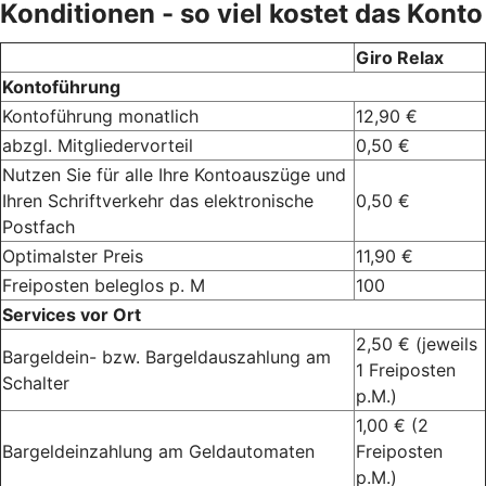
Konditionen - so viel kostet das Konto
Giro Relax
Kontoführung
Kontoführung monatlich
12,90 €
abzgl. Mitgliedervorteil
0,50 €
Nutzen Sie für alle Ihre Kontoauszüge und
Ihren Schriftverkehr das elektronische
0,50 €
Postfach
Optimalster Preis
11,90 €
Freiposten beleglos p. M
100
Services vor Ort
2,50 € (jeweils
Bargeldein- bzw. Bargeldauszahlung am
1 Freiposten
Schalter
p.M.)
1,00 € (2
Bargeldeinzahlung am Geldautomaten
Freiposten
p.M.)