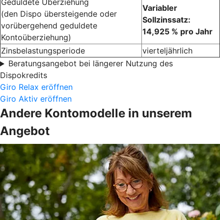
Geduldete Überziehung
Variabler
(den Dispo übersteigende oder
Sollzinssatz:
vorübergehend geduldete
14,925 % pro Jahr
Kontoüberziehung)
Zinsbelastungsperiode
vierteljährlich
Beratungsangebot bei längerer Nutzung des
Dispokredits
Giro Relax eröffnen
Giro Aktiv eröffnen
Andere Kontomodelle in unserem
Angebot