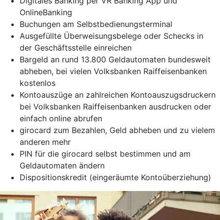
Digitales Banking per VR Banking App und
OnlineBanking
Buchungen am Selbstbedienungsterminal
Ausgefüllte Überweisungsbelege oder Schecks in
der Geschäftsstelle einreichen
Bargeld an rund 13.800 Geldautomaten bundesweit
abheben, bei vielen Volksbanken Raiffeisenbanken
kostenlos
Kontoauszüge an zahlreichen Kontoauszugsdruckern
bei Volksbanken Raiffeisenbanken ausdrucken oder
einfach online abrufen
girocard zum Bezahlen, Geld abheben und zu vielem
anderen mehr
PIN für die girocard selbst bestimmen und am
Geldautomaten ändern
Dispositionskredit (eingeräumte Kontoüberziehung)