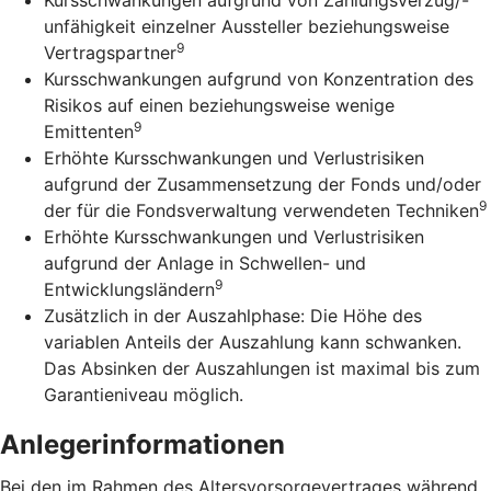
unfähigkeit einzelner Aussteller beziehungsweise
9
Vertragspartner
Kursschwankungen aufgrund von Konzentration des
Risikos auf einen beziehungsweise wenige
9
Emittenten
Erhöhte Kursschwankungen und Verlustrisiken
aufgrund der Zusammensetzung der Fonds und/oder
9
der für die Fondsverwaltung verwendeten Techniken
Erhöhte Kursschwankungen und Verlustrisiken
aufgrund der Anlage in Schwellen- und
9
Entwicklungsländern
Zusätzlich in der Auszahlphase: Die Höhe des
variablen Anteils der Auszahlung kann schwanken.
Das Absinken der Auszahlungen ist maximal bis zum
Garantieniveau möglich.
Anlegerinformationen
Bei den im Rahmen des Altersvorsorgevertrages während