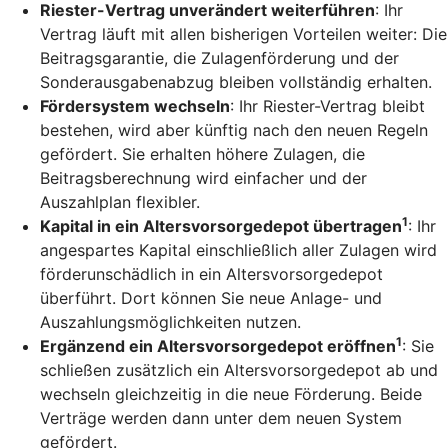
Riester-Vertrag unverändert weiterführen
: Ihr
Vertrag läuft mit allen bisherigen Vorteilen weiter: Die
Beitragsgarantie, die Zulagenförderung und der
Sonderausgabenabzug bleiben vollständig erhalten.
Fördersystem wechseln
: Ihr Riester-Vertrag bleibt
bestehen, wird aber künftig nach den neuen Regeln
gefördert. Sie erhalten höhere Zulagen, die
Beitragsberechnung wird einfacher und der
Auszahlplan flexibler.
1
Kapital in ein Altersvorsorgedepot übertragen
: Ihr
angespartes Kapital einschließlich aller Zulagen wird
förderunschädlich in ein Altersvorsorgedepot
überführt. Dort können Sie neue Anlage- und
Auszahlungsmöglichkeiten nutzen.
1
Ergänzend ein Altersvorsorgedepot eröffnen
: Sie
schließen zusätzlich ein Altersvorsorgedepot ab und
wechseln gleichzeitig in die neue Förderung. Beide
Verträge werden dann unter dem neuen System
gefördert.