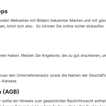
ops
nden Webseiten mit Bildern bekannter Marken und mit güns
, lohnt sich also. So können Sie online sicher einkaufen.
nen Haken. Meiden Sie Angebote, die zu gut erscheinen, um
 muss den Unternehmenssitz sowie die Namen der Geschäfts
l-Adresse.
n (AGB)
ier sollte ein Hinweis zum gesetzlichen Rücktrittsrecht enth