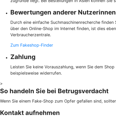
zugrunde liegt. Bei Bestellungen in Asien können Sie 
Bewertungen anderer Nutzerinnen
Durch eine einfache Suchmaschinenrecherche finden S
über den Online-Shop im Internet finden, ist dies eb
Verbraucherzentrale.
Zum Fakeshop-Finder
Zahlung
Leisten Sie keine Vorauszahlung, wenn Sie dem Shop ni
beispielsweise widerrufen.
>
So handeln Sie bei Betrugsverdacht
Wenn Sie einem Fake-Shop zum Opfer gefallen sind, sollte
Kontakt aufnehmen