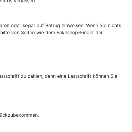
dards verlassen.
ren oder sogar auf Betrug hinweisen. Wenn Sie nichts
ithilfe von Seiten wie dem Fakeshop-Finder der
stschrift zu zahlen, denn eine Lastschrift können Sie
zurückzubekommen.