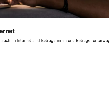
ternet
n auch im Internet sind Betrügerinnen und Betrüger unterw