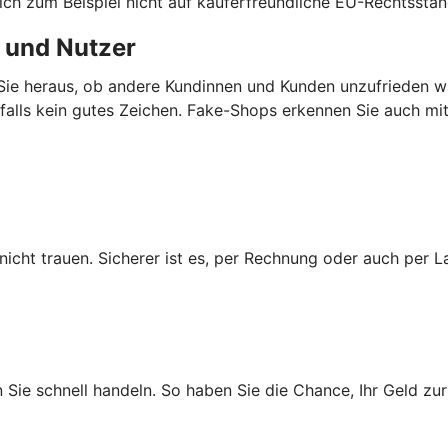
sich zum Beispiel nicht auf käuferfreundliche EU-Rechtsstan
 und Nutzer
ie heraus, ob andere Kundinnen und Kunden unzufrieden wa
enfalls kein gutes Zeichen. Fake-Shops erkennen Sie auch m
cht trauen. Sicherer ist es, per Rechnung oder auch per La
n Sie schnell handeln. So haben Sie die Chance, Ihr Geld 