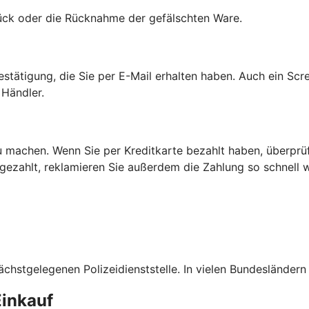
rück oder die Rücknahme der gefälschten Ware.
estätigung, die Sie per E-Mail erhalten haben. Auch ein Scr
Händler.
 machen. Wenn Sie per Kreditkarte bezahlt haben, überprüfe
 gezahlt, reklamieren Sie außerdem die Zahlung so schnell 
ächstgelegenen Polizeidienststelle. In vielen Bundesländern
Einkauf