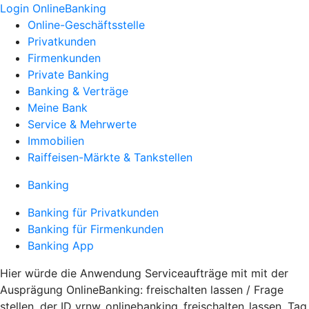
Login OnlineBanking
Online-Geschäftsstelle
Privatkunden
Firmenkunden
Private Banking
Banking & Verträge
Meine Bank
Service & Mehrwerte
Immobilien
Raiffeisen-Märkte & Tankstellen
Banking
Banking für Privatkunden
Banking für Firmenkunden
Banking App
Hier würde die Anwendung Serviceaufträge mit mit der
Ausprägung OnlineBanking: freischalten lassen / Frage
stellen, der ID vrnw_onlinebanking_freischalten_lassen, Tag