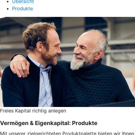
Übersicht
Produkte
Freies Kapital richtig anlegen
Vermögen & Eigenkapital: Produkte
Mit unserer zielgerichteten Produktpalette bieten wir Ihnen