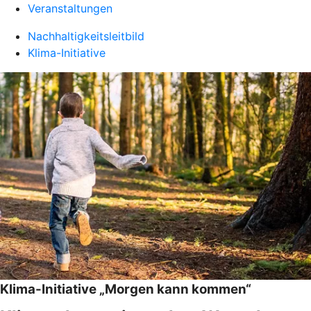
Veranstaltungen
Nachhaltigkeitsleitbild
Klima-Initiative
Klima-Initiative „Morgen kann kommen“