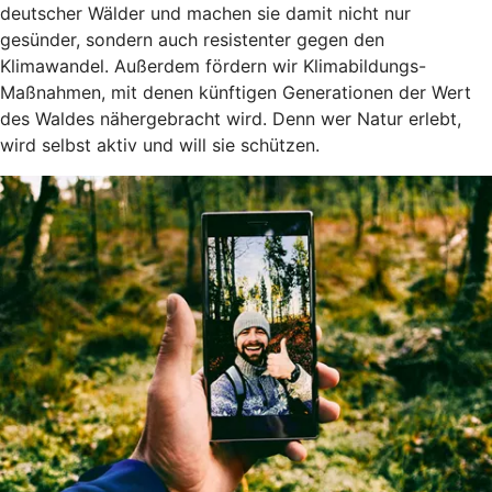
deutscher Wälder und machen sie damit nicht nur
gesünder, sondern auch resistenter gegen den
Klimawandel. Außerdem fördern wir Klimabildungs-
Maßnahmen, mit denen künftigen Generationen der Wert
des Waldes nähergebracht wird. Denn wer Natur erlebt,
wird selbst aktiv und will sie schützen.