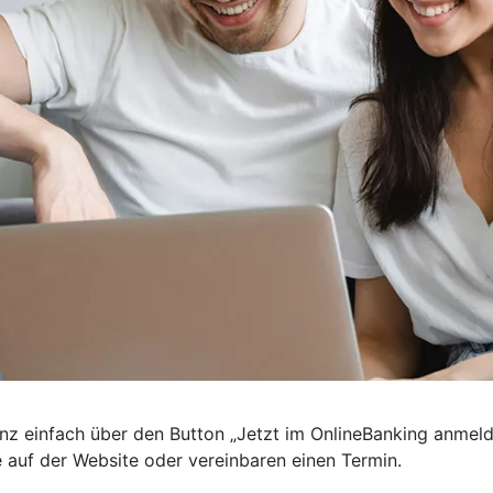
nz einfach über den Button „Jetzt im OnlineBanking anmel
e auf der Website oder vereinbaren einen Termin.