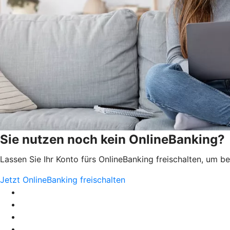
Sie nutzen noch kein OnlineBanking?
Lassen Sie Ihr Konto fürs OnlineBanking freischalten, um 
Jetzt OnlineBanking freischalten