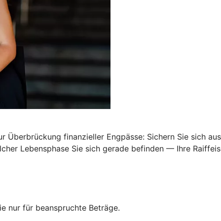
Überbrückung finanzieller Engpässe: Sichern Sie sich ausr
elcher Lebensphase Sie sich gerade befinden — Ihre Raiffei
e nur für beanspruchte Beträge.