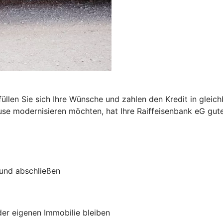
n
füllen Sie sich Ihre Wünsche und zahlen den Kredit in glei
se modernisieren möchten, hat Ihre Raiffeisenbank eG gute
 und abschließen
 der eigenen Immobilie bleiben