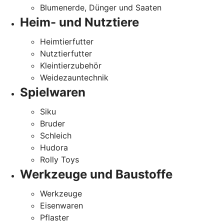
Blumenerde, Dünger und Saaten
Heim- und Nutztiere
Heimtierfutter
Nutztierfutter
Kleintierzubehör
Weidezauntechnik
Spielwaren
Siku
Bruder
Schleich
Hudora
Rolly Toys
Werkzeuge und Baustoffe
Werkzeuge
Eisenwaren
Pflaster