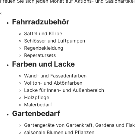
Freuen Sie sich jeden Monat auf Aktions- und Sasionartike
‹
Fahrradzubehör
Sattel und Körbe
Schlösser und Luftpumpen
Regenbekleidung
Reperatursets
Farben und Lacke
Wand- und Fassadenfarben
Vollton- und Abtönfarben
Lacke für Innen- und Außenbereich
Holzpflege
Malerbedarf
Gartenbedarf
Gartengeräte von Gartenkraft, Gardena und Fisk
saisonale Blumen und Pflanzen