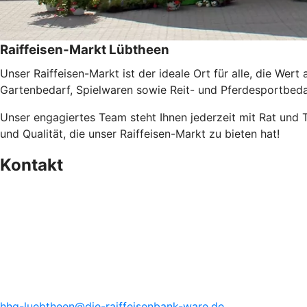
Raiffeisen-Markt Lübtheen
Unser Raiffeisen-Markt ist der ideale Ort für alle, die Wert
Gartenbedarf, Spielwaren sowie Reit- und Pferdesportbedarf
Unser engagiertes Team steht Ihnen jederzeit mit Rat und T
und Qualität, die unser Raiffeisen-Markt zu bieten hat!
Kontakt
hhg-luebtheen@die-raiffeisenbank-ware.de