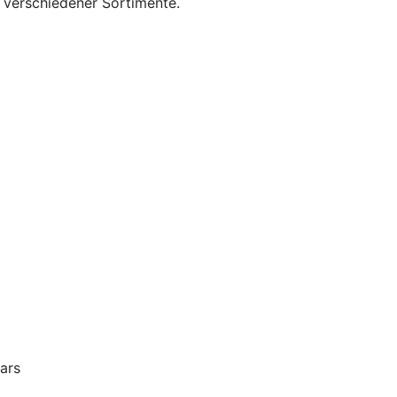
l verschiedener Sortimente.
ars