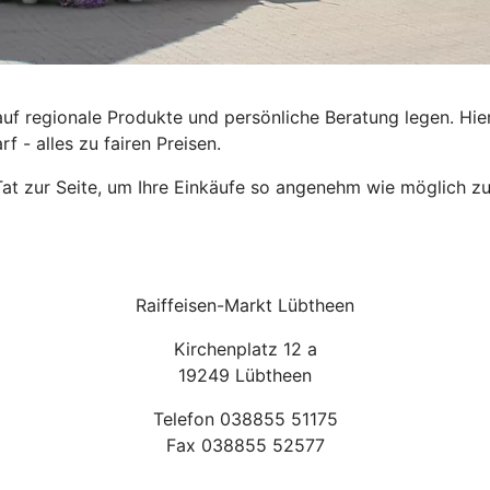
 auf regionale Produkte und persönliche Beratung legen. Hier
 - alles zu fairen Preisen.
at zur Seite, um Ihre Einkäufe so angenehm wie möglich zu 
Raiffeisen-Markt Lübtheen
Kirchenplatz 12 a
19249 Lübtheen
Telefon 038855 51175
Fax 038855 52577