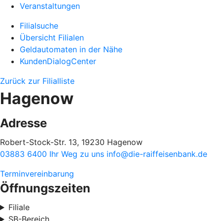
Veranstaltungen
Filialsuche
Übersicht Filialen
Geldautomaten in der Nähe
KundenDialogCenter
Zurück zur Filialliste
Hagenow
Adresse
Robert-Stock-Str. 13, 19230 Hagenow
03883 6400
Ihr Weg zu uns
info@die-raiffeisenbank.de
Terminvereinbarung
Öffnungszeiten
Filiale
SB-Bereich