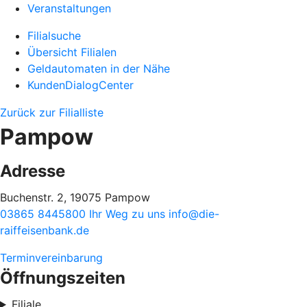
Veranstaltungen
Filialsuche
Übersicht Filialen
Geldautomaten in der Nähe
KundenDialogCenter
Zurück zur Filialliste
Pampow
Adresse
Buchenstr. 2, 19075 Pampow
03865 8445800
Ihr Weg zu uns
info@die-
raiffeisenbank.de
Terminvereinbarung
Öffnungszeiten
Filiale