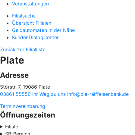
Veranstaltungen
Filialsuche
Übersicht Filialen
Geldautomaten in der Nähe
KundenDialogCenter
Zurück zur Filialliste
Plate
Adresse
Störstr. 7, 19086 Plate
03861 55550
Ihr Weg zu uns
info@die-raiffeisenbank.de
Terminvereinbarung
Öffnungszeiten
Filiale
SB-Bereich